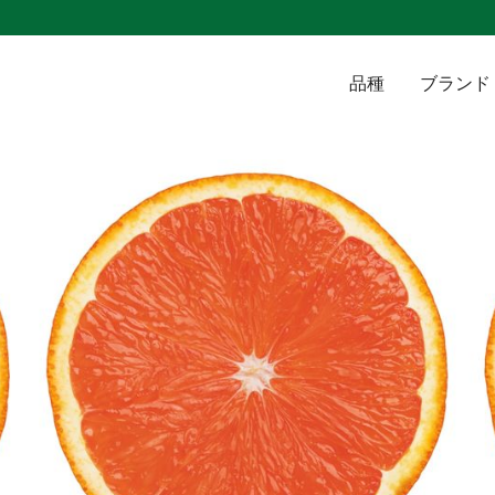
品種
ブランド