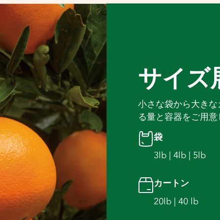
サイズ
小さな袋から大きな
る量と容器をご用意
袋
3lb | 4lb | 5lb
カートン
20lb | 40 lb