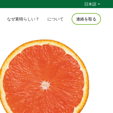
日本語
なぜ素晴らしい？
について
連絡を取る