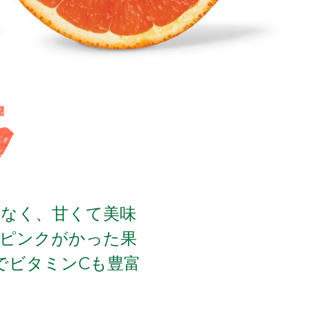
ラ
なく、甘くて美味
ピンクがかった果
でビタミンCも豊富