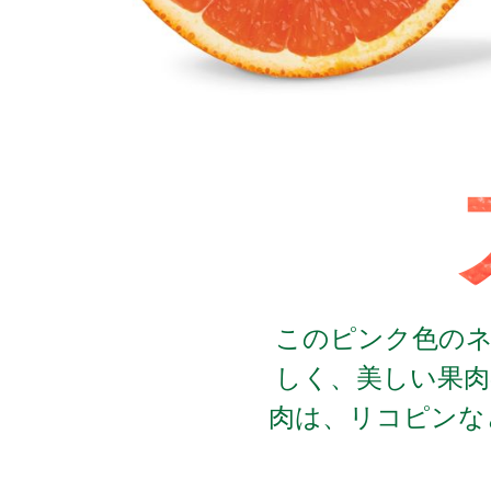
このピンク色の
しく、美しい果
肉は、リコピンな