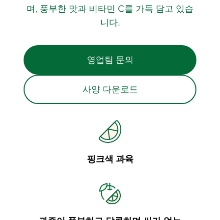
며, 풍부한 맛과 비타민 C를 가득 담고 있습
니다.
영업팀 문의
사양 다운로드
핑크색 과육