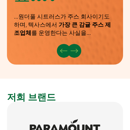
...원더풀 시트러스가 주스 회사이기도
하며, 텍사스에서
가장 큰 감귤 주스 제
조업체
를 운영한다는 사실을...
저희 브랜드