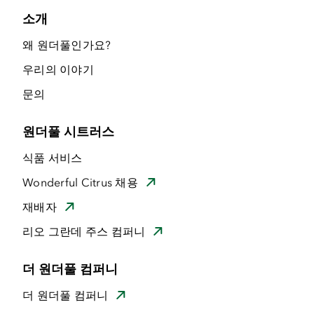
소개
왜 원더풀인가요?
우리의 이야기
문의
원더풀 시트러스
식품 서비스
Wonderful Citrus 채용
재배자
리오 그란데 주스 컴퍼니
더 원더풀 컴퍼니
더 원더풀 컴퍼니