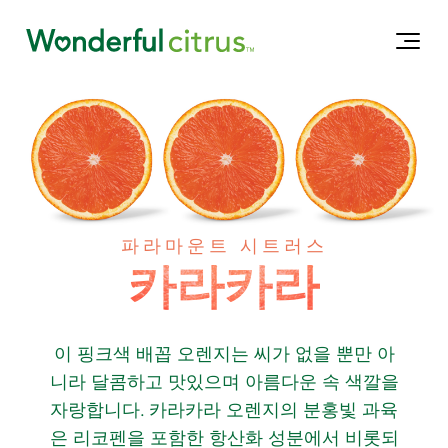
파라마운트 시트러스
카라카라
이 핑크색 배꼽 오렌지는 씨가 없을 뿐만 아
니라 달콤하고 맛있으며 아름다운 속 색깔을
자랑합니다. 카라카라 오렌지의 분홍빛 과육
은 리코펜을 포함한 항산화 성분에서 비롯되