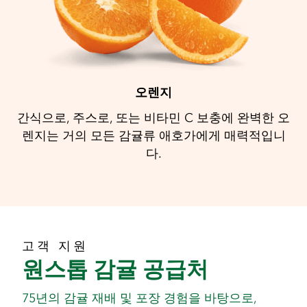
오렌지
간식으로, 주스로, 또는 비타민 C 보충에 완벽한 오
렌지는 거의 모든 감귤류 애호가에게 매력적입니
다.
고객 지원
원스톱 감귤 공급처
75년의 감귤 재배 및 포장 경험을 바탕으로,