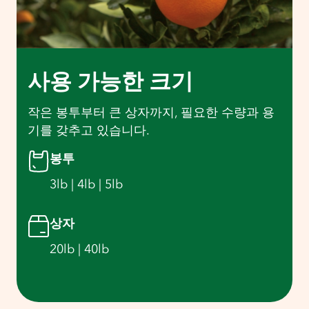
사용 가능한 크기
작은 봉투부터 큰 상자까지, 필요한 수량과 용
기를 갖추고 있습니다.
봉투
3lb | 4lb | 5lb
상자
20lb | 40lb