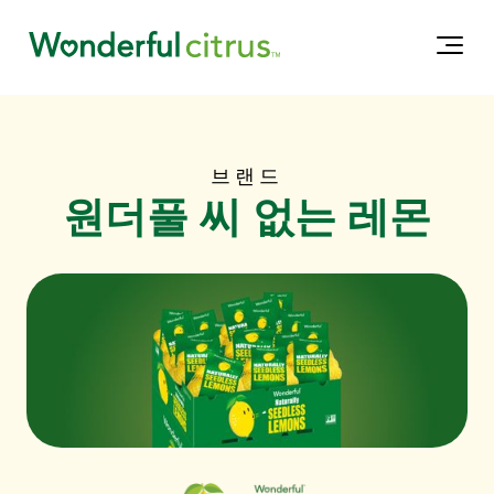
브랜드
원더풀 씨 없는 레몬