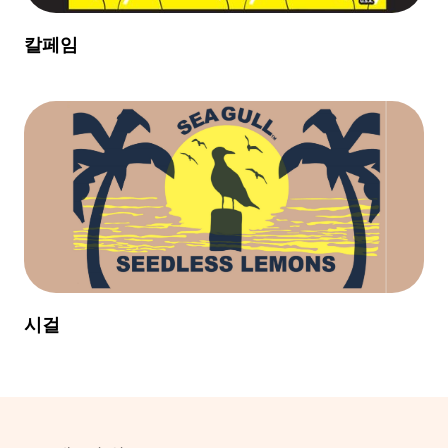
칼페임
시걸