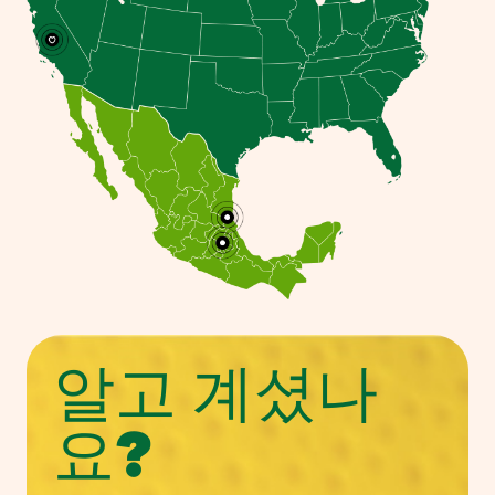
알고 계셨나
요?