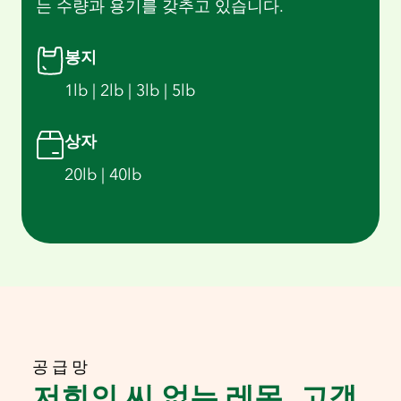
는 수량과 용기를 갖추고 있습니다.
봉지
1lb | 2lb | 3lb | 5lb
상자
20lb | 40lb
공급망
저희의 씨 없는 레몬, 고객