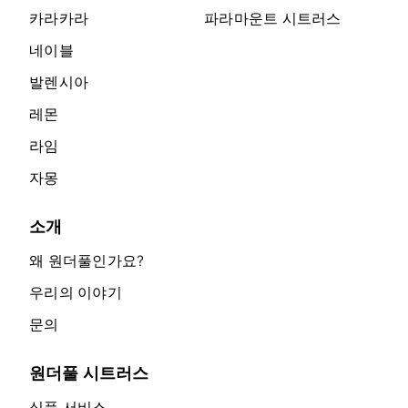
카라카라
파라마운트 시트러스
네이블
발렌시아
레몬
라임
자몽
소개
왜 원더풀인가요?
우리의 이야기
문의
원더풀 시트러스
식품 서비스