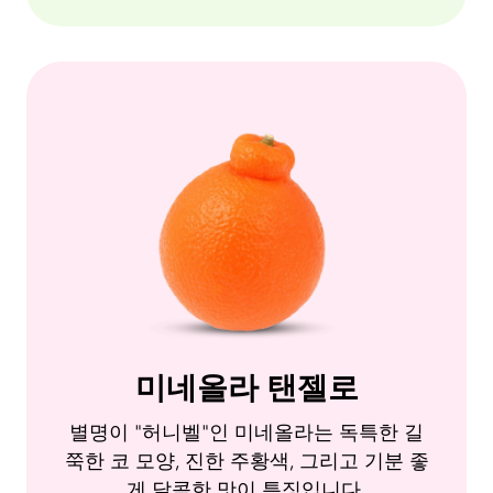
미네올라 탠젤로
별명이 "허니벨"인 미네올라는 독특한 길
쭉한 코 모양, 진한 주황색, 그리고 기분 좋
게 달콤한 맛이 특징입니다.