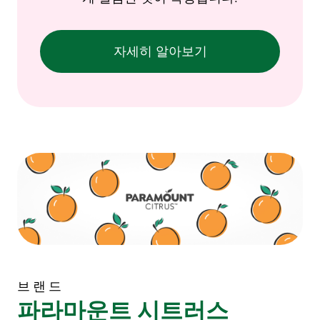
자세히 알아보기
브랜드
파라마운트 시트러스