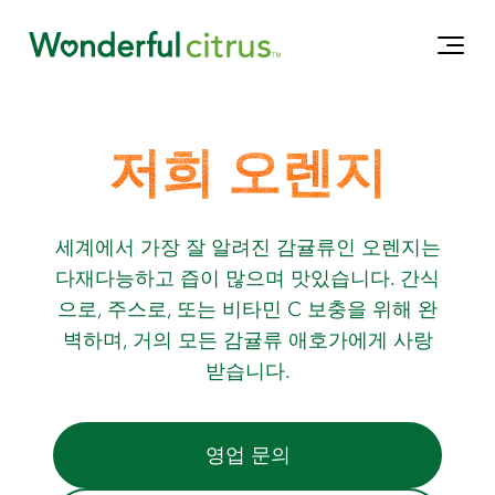
저희 오렌지
세계에서 가장 잘 알려진 감귤류인 오렌지는
다재다능하고 즙이 많으며 맛있습니다. 간식
으로, 주스로, 또는 비타민 C 보충을 위해 완
벽하며, 거의 모든 감귤류 애호가에게 사랑
받습니다.
영업 문의