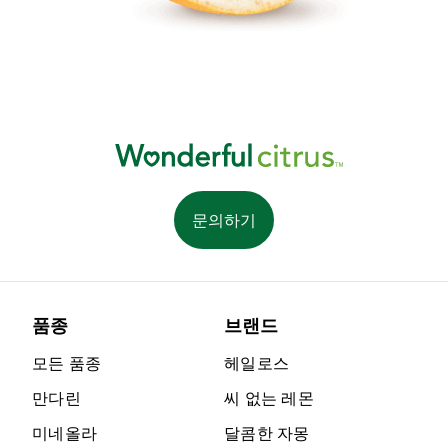
문의하기
품종
브랜드
모든 품종
헤일로스
만다린
씨 없는 레몬
미네올라
달콤한 자몽