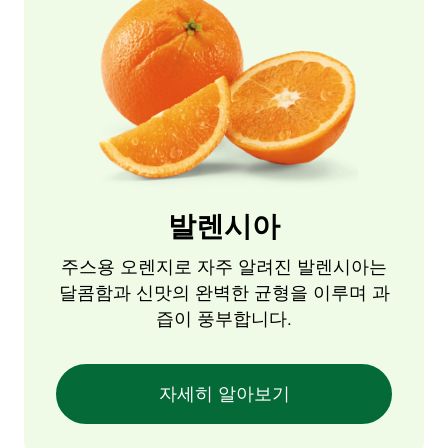
발렌시아
주스용 오렌지로 자주 알려진 발렌시아는
달콤함과 신맛의 완벽한 균형을 이루며 과
즙이 풍부합니다.
자세히 알아보기